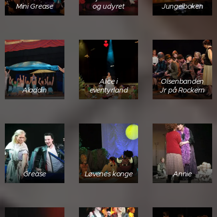
Mini Grease
og udyret
Jungelboken
Alice i
Olsenbanden
Aladdin
eventyrland
Jr på Rockern
Grease
Løvenes konge
Annie