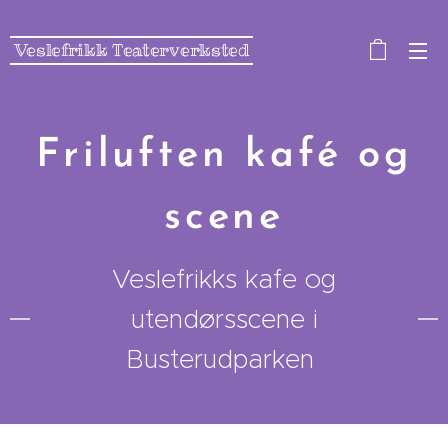
Veslefrikk Teaterverksted
Friluften kafé og
scene
Veslefrikks kafe og
utendørsscene i
Busterudparken