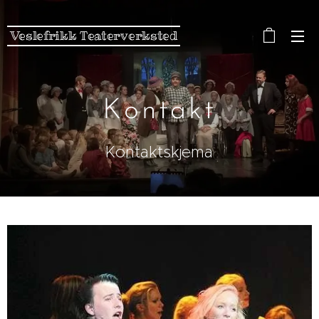
Veslefrikk Teaterverksted
Kontakt
Kontaktskjema