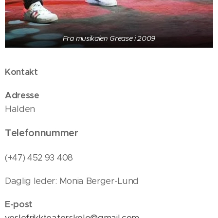
Fra musikalen Grease i 2009
Kontakt
Adresse
Halden
Telefonnummer
(+47) 452 93 408
Daglig leder: Monia Berger-Lund
E-post