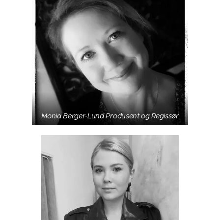
Monia Berger-Lund Produsent og Regissør