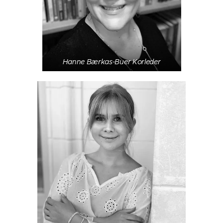
Hanne Bærkas-Buer Korleder