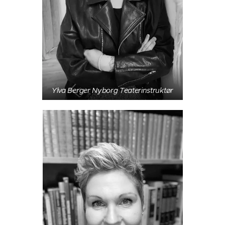
Ylva Berger Nyborg Teaterinstruktør