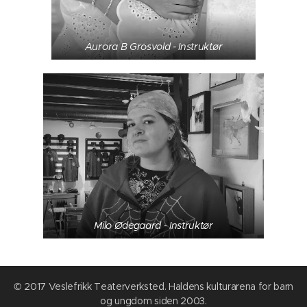
Aurora B Grosvold - Instruktør
Milo Ødegaard - Instruktør
© 2017 Veslefrikk Teaterverksted. Haldens kulturarena for barn
og ungdom siden 2003.